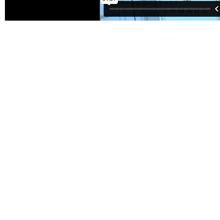
IMPRESSUM
DATENSCHUTZ
COOKIES