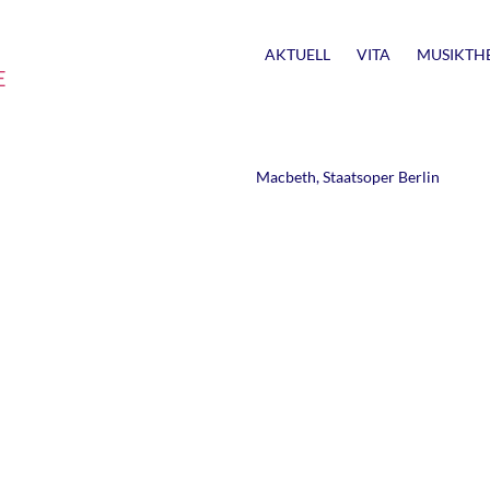
AKTUELL
VITA
MUSIKTH
E
Macbeth, Staatsoper Berlin